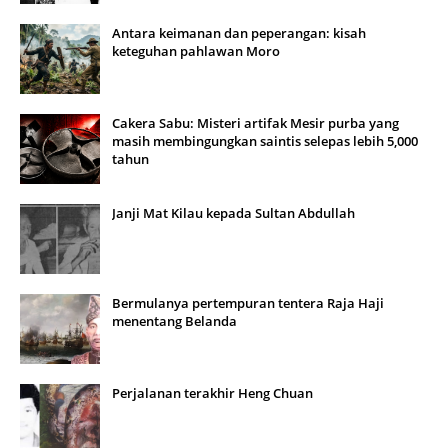
Antara keimanan dan peperangan: kisah
keteguhan pahlawan Moro
Cakera Sabu: Misteri artifak Mesir purba yang
masih membingungkan saintis selepas lebih 5,000
tahun
Janji Mat Kilau kepada Sultan Abdullah
Bermulanya pertempuran tentera Raja Haji
menentang Belanda
Perjalanan terakhir Heng Chuan