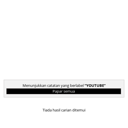
Menunjukkan catatan yang berlabel
YOUTUBE
Papar semua
Tiada hasil carian ditemui