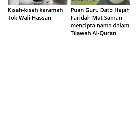
Kisah-kisah karamah
Puan Guru Dato Hajah
Tok Wali Hassan
Faridah Mat Saman
mencipta nama dalam
Tilawah Al-Quran