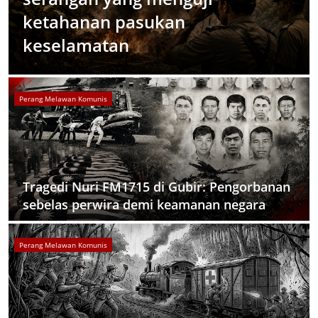
ketahanan pasukan
keselamatan
Perang Melawan Komunis
Tragedi Nuri FM1715 di Gubir: Pengorbanan
sebelas perwira demi keamanan negara
Perang Melawan Komunis