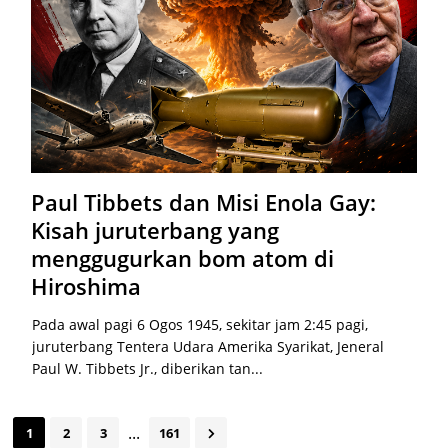
Paul Tibbets dan Misi Enola Gay:
Kisah juruterbang yang
menggugurkan bom atom di
Hiroshima
Pada awal pagi 6 Ogos 1945, sekitar jam 2:45 pagi,
juruterbang Tentera Udara Amerika Syarikat, Jeneral
Paul W. Tibbets Jr., diberikan tan...
...
1
2
3
161