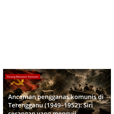
Perang Melawan Komunis
Ancaman pengganas komunis di
Terengganu (1949–1952): Siri
serangan yang menguji