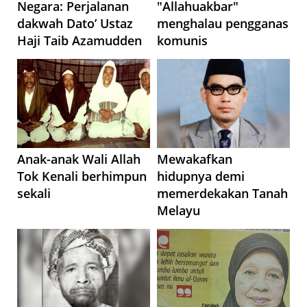
Negara: Perjalanan
"Allahuakbar"
dakwah Dato’ Ustaz
menghalau pengganas
Haji Taib Azamudden
komunis
Anak-anak Wali Allah
Mewakafkan
Tok Kenali berhimpun
hidupnya demi
sekali
memerdekakan Tanah
Melayu