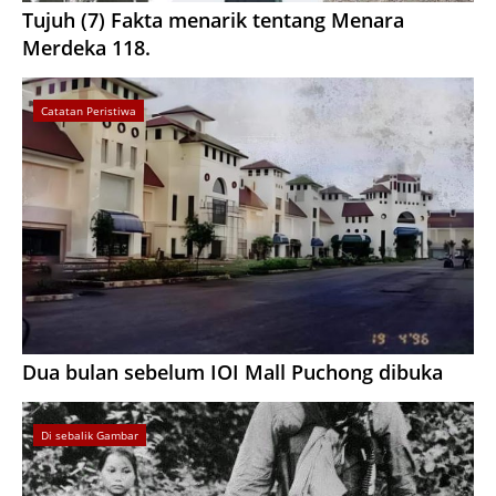
Tujuh (7) Fakta menarik tentang Menara
Merdeka 118.
Catatan Peristiwa
Dua bulan sebelum IOI Mall Puchong dibuka
Di sebalik Gambar