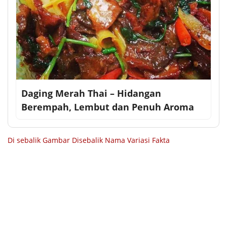
Daging Merah Thai – Hidangan
Berempah, Lembut dan Penuh Aroma
Di sebalik Gambar
Disebalik Nama
Variasi Fakta