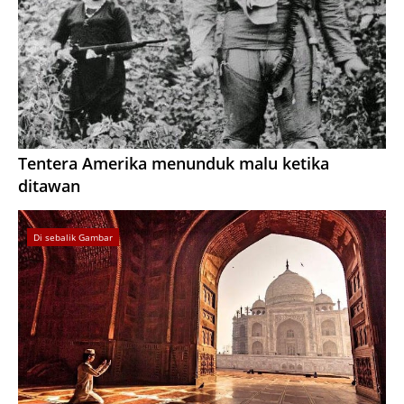
Tentera Amerika menunduk malu ketika
ditawan
Di sebalik Gambar