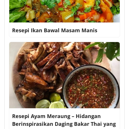
Resepi Ikan Bawal Masam Manis
Resepi Ayam Meraung – Hidangan
Berinspirasikan Daging Bakar Thai yang