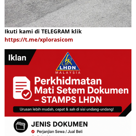
Ikuti kami di TELEGRAM klik
https://t.me/xplorasicom