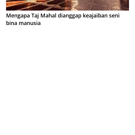
Mengapa Taj Mahal dianggap keajaiban seni
bina manusia