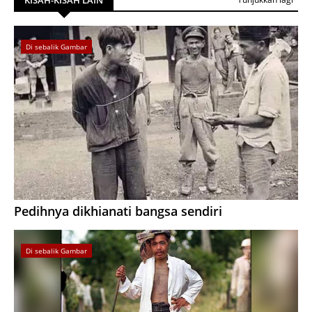
Di sebalik Gambar
Pedihnya dikhianati bangsa sendiri
Di sebalik Gambar