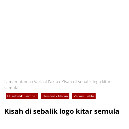
Laman utama
Variasi Fakta
Kisah di sebalik logo kitar
semula
Di sebalik Gambar
Disebalik Nama
Variasi Fakta
Kisah di sebalik logo kitar semula