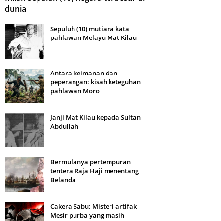
dunia
Sepuluh (10) mutiara kata
pahlawan Melayu Mat Kilau
Antara keimanan dan
peperangan: kisah keteguhan
pahlawan Moro
Janji Mat Kilau kepada Sultan
Abdullah
Bermulanya pertempuran
tentera Raja Haji menentang
Belanda
Cakera Sabu: Misteri artifak
Mesir purba yang masih