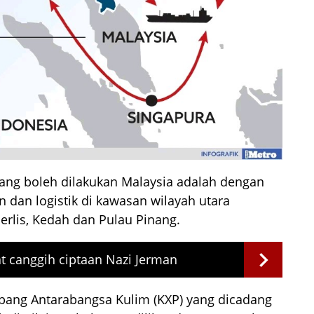
yang boleh dilakukan Malaysia adalah dengan
dan logistik di kawasan wilayah utara
rlis, Kedah dan Pulau Pinang.
t canggih ciptaan Nazi Jerman
rbang Antarabangsa Kulim (KXP) yang dicadang