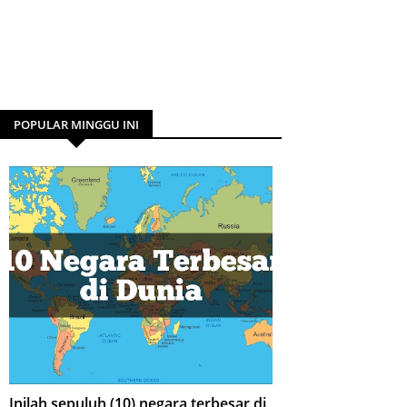
POPULAR MINGGU INI
Inilah sepuluh (10) negara terbesar di