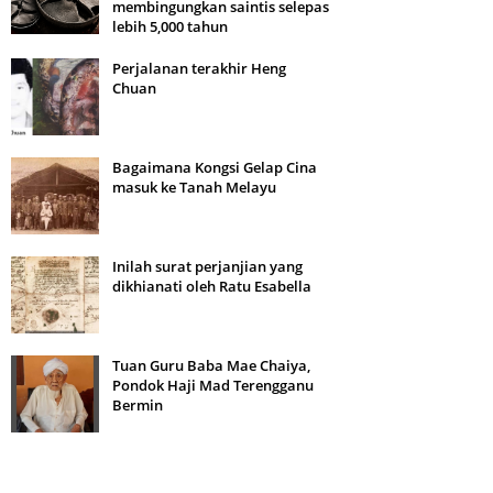
membingungkan saintis selepas
lebih 5,000 tahun
Perjalanan terakhir Heng
Chuan
Bagaimana Kongsi Gelap Cina
masuk ke Tanah Melayu
Inilah surat perjanjian yang
dikhianati oleh Ratu Esabella
Tuan Guru Baba Mae Chaiya,
Pondok Haji Mad Terengganu
Bermin