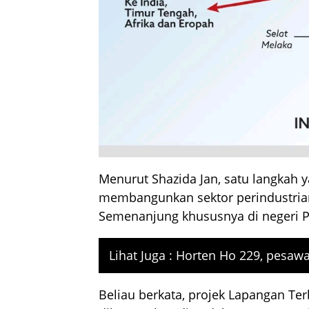
Menurut Shazida Jan, satu langkah 
membangunkan sektor perindustrian 
Semenanjung khususnya di negeri Pe
Lihat Juga :
Horten Ho 229, pesawa
Beliau berkata, projek Lapangan Te