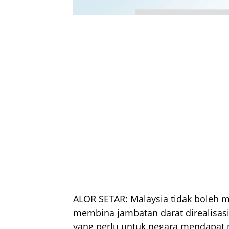
ALOR SETAR: Malaysia tidak boleh 
membina jambatan darat direalisas
yang perlu untuk negara mendapat 