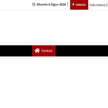
Sida Istana 
Khamis 6 Ogos 2026
TERKINI
Paul Tibbets
Terkini