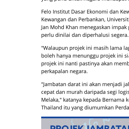
Felo Institut Dasar Ekonomi dan Ke
Kewangan dan Perbankan, Universiti
Jan Mohd Khan menegaskan impak p
perlu dinilai dan diperhalusi segera.
"Walaupun projek ini masih lama lagi
boleh hanya menunggu projek ini sia
projek ini nanti pastinya akan mem
perkapalan negara.
"Jambatan darat ini akan menjadi ja
cepat dan murah daripada segi logis
Melaka," katanya kepada Bernama k
Thailand itu yang diumumkan Perdan