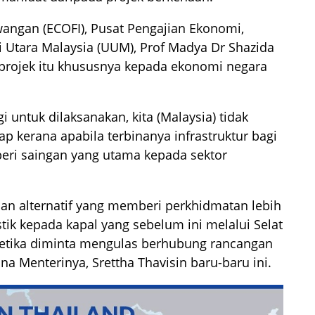
wangan (ECOFI), Pusat Pengajian Ekonomi,
 Utara Malaysia (UUM), Prof Madya Dr Shazida
rojek itu khususnya kepada ekonomi negara
 untuk dilaksanakan, kita (Malaysia) tidak
p kerana apabila terbinanya infrastruktur bagi
beri saingan yang utama kepada sektor
lan alternatif yang memberi perkhidmatan lebih
tik kepada kapal yang sebelum ini melalui Selat
etika diminta mengulas berhubung rancangan
a Menterinya, Srettha Thavisin baru-baru ini.