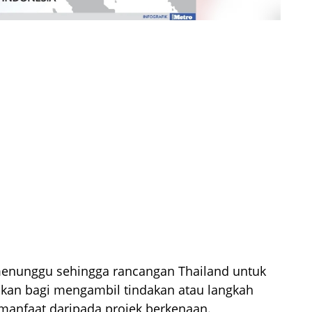
menunggu sehingga rancangan Thailand untuk
ikan bagi mengambil tindakan atau langkah
manfaat daripada projek berkenaan.