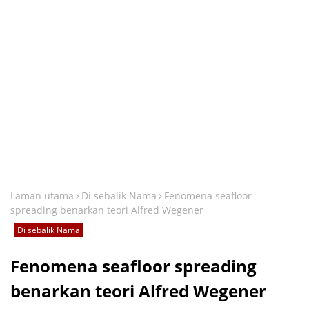
Laman utama
Di sebalik Nama
Fenomena seafloor
spreading benarkan teori Alfred Wegener
Di sebalik Nama
Fenomena seafloor spreading
benarkan teori Alfred Wegener