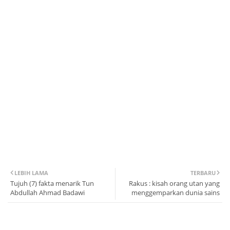
LEBIH LAMA
TERBARU
Tujuh (7) fakta menarik Tun
Rakus : kisah orang utan yang
Abdullah Ahmad Badawi
menggemparkan dunia sains