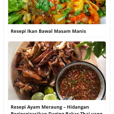
Resepi Ikan Bawal Masam Manis
Resepi Ayam Meraung – Hidangan
Berinspirasikan Daging Bakar Thai yang