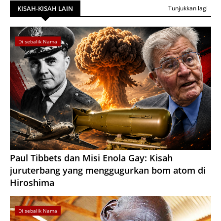
KISAH-KISAH LAIN
Tunjukkan lagi
Di sebalik Nama
Paul Tibbets dan Misi Enola Gay: Kisah
juruterbang yang menggugurkan bom atom di
Hiroshima
Di sebalik Nama