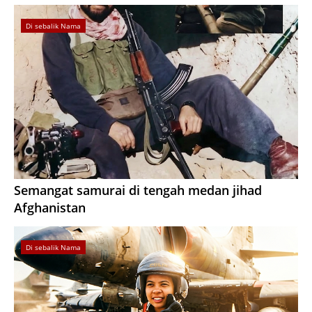
Di sebalik Nama
Semangat samurai di tengah medan jihad
Afghanistan
Di sebalik Nama