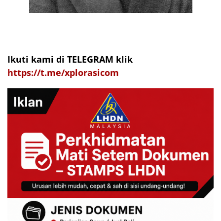
Ikuti kami di TELEGRAM klik
https://t.me/xplorasicom