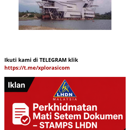
Ikuti kami di TELEGRAM klik
https://t.me/xplorasicom