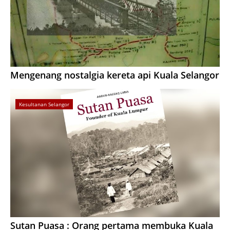
Mengenang nostalgia kereta api Kuala Selangor
Kesultanan Selangor
Sutan Puasa : Orang pertama membuka Kuala