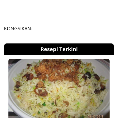
KONGSIKAN:
Resepi Terkini