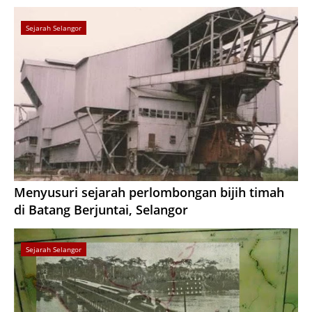
Sejarah Selangor
Menyusuri sejarah perlombongan bijih timah
di Batang Berjuntai, Selangor
Sejarah Selangor