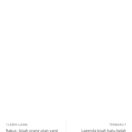
LEBIH LAMA
TERBARU
Rakus : kisah orang utan yang
Lagenda kisah batu belah