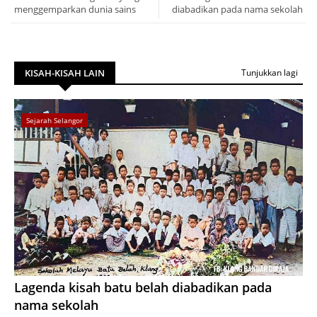
menggemparkan dunia sains
diabadikan pada nama sekolah
KISAH-KISAH LAIN
Tunjukkan lagi
Sejarah Selangor
Lagenda kisah batu belah diabadikan pada
nama sekolah