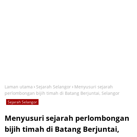
Laman utama
Sejarah Selangor
Menyusuri sejarah
perlombongan bijih timah di Batang Berjuntai, Selangor
Sejarah Selangor
Menyusuri sejarah perlombongan
bijih timah di Batang Berjuntai,