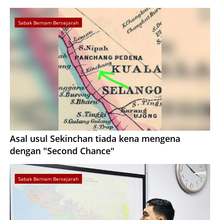
Sabak Bernam Bersejarah
Asal usul Sekinchan tiada kena mengena
dengan "Second Chance"
Sabak Bernam Bersejarah