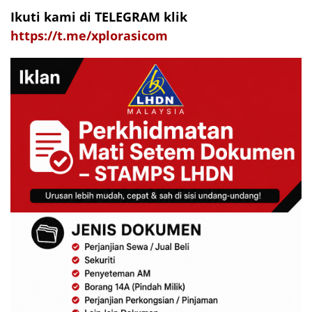
Ikuti kami di TELEGRAM klik
https://t.me/xplorasicom