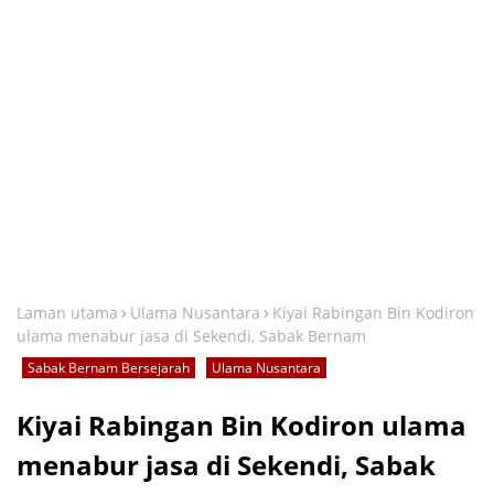
Laman utama
Ulama Nusantara
Kiyai Rabingan Bin Kodiron
ulama menabur jasa di Sekendi, Sabak Bernam
Sabak Bernam Bersejarah
Ulama Nusantara
Kiyai Rabingan Bin Kodiron ulama
menabur jasa di Sekendi, Sabak