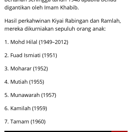
digantikan oleh Imam Khabib.
Hasil perkahwinan Kiyai Rabingan dan Ramlah,
mereka dikurniakan sepuluh orang anak:
1. Mohd Hilal (1949–2012)
2. Fuad Ismiati (1951)
3. Moharar (1952)
4. Mutiah (1955)
5. Munawarah (1957)
6. Kamilah (1959)
7. Tamam (1960)