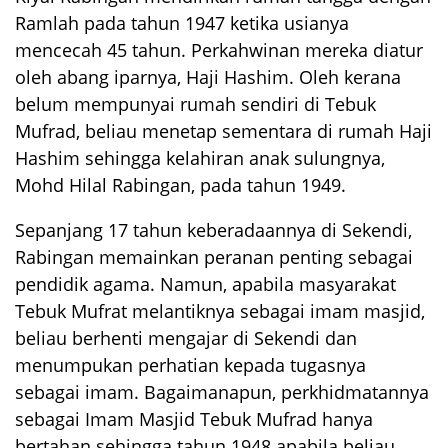
Ramlah pada tahun 1947 ketika usianya
mencecah 45 tahun. Perkahwinan mereka diatur
oleh abang iparnya, Haji Hashim. Oleh kerana
belum mempunyai rumah sendiri di Tebuk
Mufrad, beliau menetap sementara di rumah Haji
Hashim sehingga kelahiran anak sulungnya,
Mohd Hilal Rabingan, pada tahun 1949.
Sepanjang 17 tahun keberadaannya di Sekendi,
Rabingan memainkan peranan penting sebagai
pendidik agama. Namun, apabila masyarakat
Tebuk Mufrat melantiknya sebagai imam masjid,
beliau berhenti mengajar di Sekendi dan
menumpukan perhatian kepada tugasnya
sebagai imam. Bagaimanapun, perkhidmatannya
sebagai Imam Masjid Tebuk Mufrad hanya
bertahan sehingga tahun 1948 apabila beliau