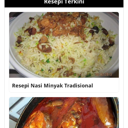
Resepi Terkini
Resepi Nasi Minyak Tradisional