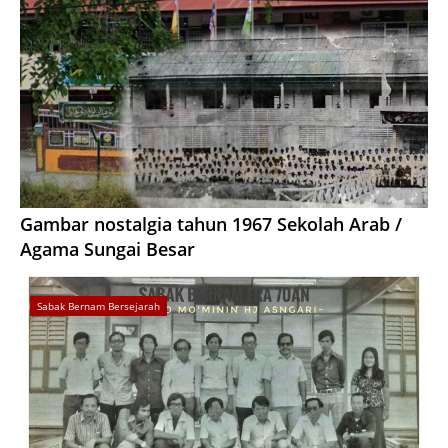
Gambar nostalgia tahun 1967 Sekolah Arab /
Agama Sungai Besar
Sabak Bernam Bersejarah